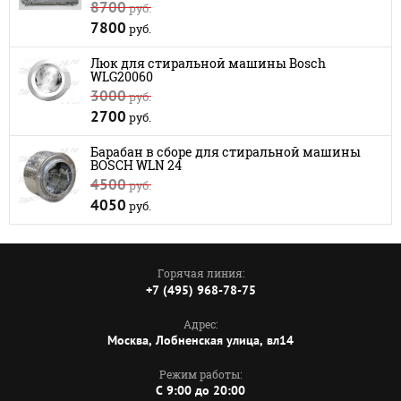
8700
руб.
7800
руб.
Люк для стиральной машины Bosch
WLG20060
3000
руб.
2700
руб.
Барабан в сборе для стиральной машины
BOSCH WLN 24
4500
руб.
4050
руб.
Горячая линия:
+7 (495) 968-78-75
Адрес:
Москва, Лобненская улица, вл14
Режим работы:
C 9:00 до 20:00