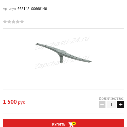
Артикул:
668148, 00668148
Количество:
1 500
руб.
−
+
КУПИТЬ