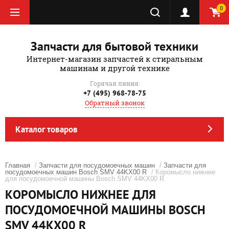
0
Запчасти для бытовой техники
Интернет-магазин запчастей к стиральным
машинам и другой технике
Горячая линия:
+7 (495) 968-78-75
Обратный звонок
Каталог товаров
Главная
/
Запчасти для посудомоечных машин
/
Запчасти для
посудомоечных машин Bosch SMV 44KX00 R
/ Коромысло нижнее
для посудомоечной машины Bosch SMV 44KX00 R
КОРОМЫСЛО НИЖНЕЕ ДЛЯ
ПОСУДОМОЕЧНОЙ МАШИНЫ BOSCH
SMV 44KX00 R